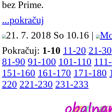
bez Prime.
...pokračuj
21. 7. 2018 So 10.16 |
Mo
Pokračuj:
1-10
11-20
21-30
81-90
91-100
101-110
111
151-160
161-170
171-180
220
221-230
231-233