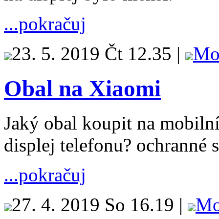
...pokračuj
23. 5. 2019 Čt 12.35 |
Mo
Obal na Xiaomi
Jaký obal koupit na mobilní
displej telefonu? ochranné s
...pokračuj
27. 4. 2019 So 16.19 |
Mo