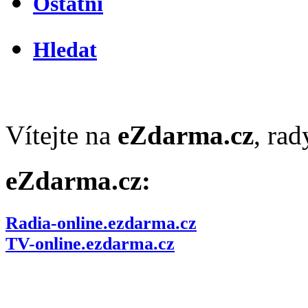
Ostatní
Hledat
Vítejte na
eZdarma.cz
, ra
eZdarma.cz:
Radia-online.ezdarma.cz
TV-online.ezdarma.cz