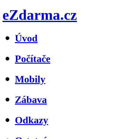
eZdarma.cz
Úvod
Počítače
Mobily
Zábava
Odkazy