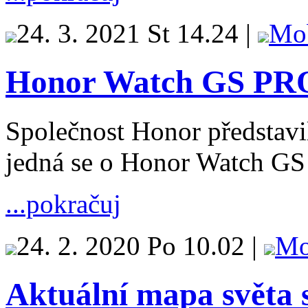
24. 3. 2021 St 14.24 |
Mo
Honor Watch GS PRO
Společnost Honor představil
jedná se o Honor Watch GS
...pokračuj
24. 2. 2020 Po 10.02 |
Mo
Aktuální mapa světa 