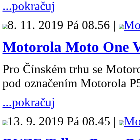
...pokračuj
8. 11. 2019 Pá 08.56 |
Mo
Motorola Moto One V
Pro Čínském trhu se Motor
pod označením Motorola P
...pokračuj
13. 9. 2019 Pá 08.45 |
Mo