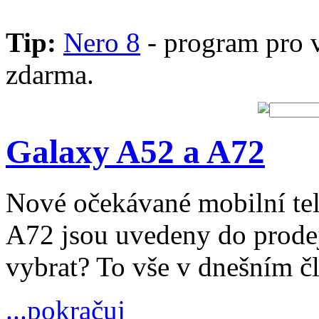
Tip:
Nero 8
- program pro 
zdarma.
Galaxy A52 a A72
Nové očekávané mobilní te
A72 jsou uvedeny do prodeje
vybrat? To vše v dnešním č
...pokračuj