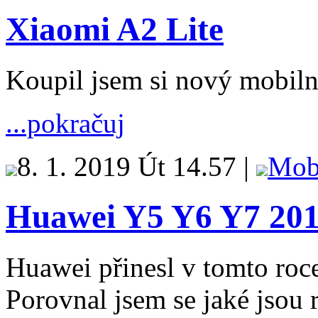
Xiaomi A2 Lite
Koupil jsem si nový mobiln
...pokračuj
8. 1. 2019 Út 14.57 |
Mob
Huawei Y5 Y6 Y7 201
Huawei přinesl v tomto roc
Porovnal jsem se jaké jsou