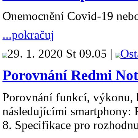
Onemocnění Covid-19 nebol
...pokračuj
29. 1. 2020 St 09.05 |
Ost
Porovnání Redmi Not
Porovnání funkcí, výkonu, b
následujícími smartphony:
8. Specifikace pro rozhodnut