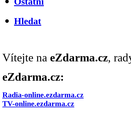
Ostatní
Hledat
Vítejte na
eZdarma.cz
, ra
eZdarma.cz:
Radia-online.ezdarma.cz
TV-online.ezdarma.cz