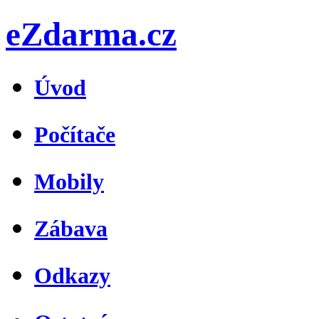
eZdarma.cz
Úvod
Počítače
Mobily
Zábava
Odkazy