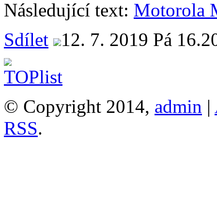
Následující text:
Motorola 
Sdílet
12. 7. 2019 Pá 16.2
© Copyright 2014,
admin
|
RSS
.