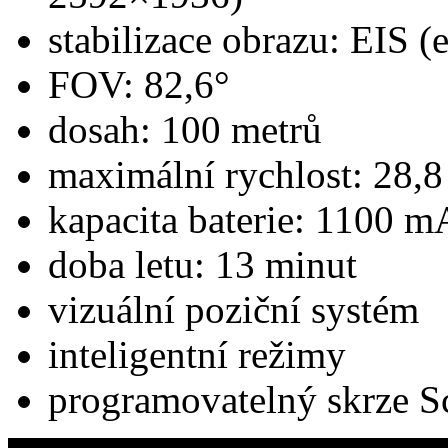
stabilizace obrazu: EIS (
FOV: 82,6°
dosah: 100 metrů
maximální rychlost: 28,
kapacita baterie: 1100 
doba letu: 13 minut
vizuální poziční systém
inteligentní režimy
programovatelný skrze S