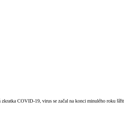
 zkratka COVID-19, virus se začal na konci minulého roku šířit