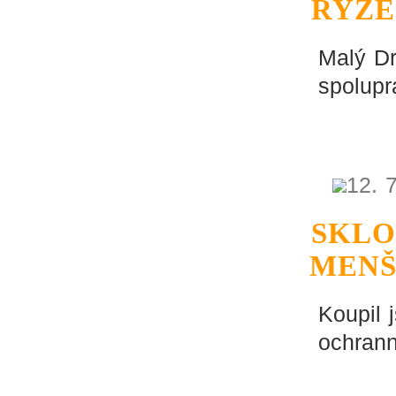
RYZE
Malý Dr
spoluprá
12. 
SKLO
MENŠ
Koupil 
ochrann