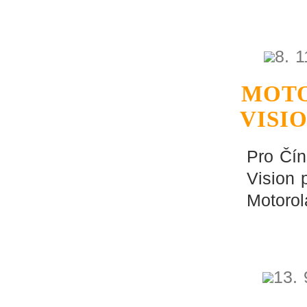
8. 
MOTO
VISI
Pro Čín
Vision
Motorol
13. 