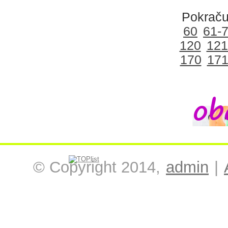
Pokraču
60
61-
120
121
170
171
© Copyright 2014,
admin
|